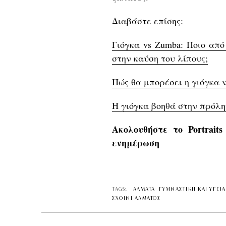
Διαβάστε επίσης:
Γιόγκα vs Zumba: Ποιο από
στην καύση του λίπους;
Πώς θα μπορέσει η γιόγκα 
H γιόγκα βοηθά στην πρόλη
Ακολουθήστε το Portrait
ενημέρωση
TAGS:
ΑΛΜΑΤΑ
ΓΥΜΝΑΣΤΙΚΗ ΚΑΙ ΥΓΕΙΑ
ΣΧΟΙΝΙ ΑΛΜΑΤΟΣ