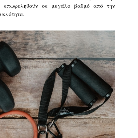
α επωφεληθούν σε μεγάλο βαθμό από την
πυκνότητα.