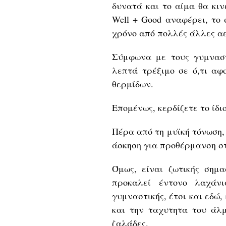
δυνατά και το αίμα θα κιν
Well + Good αναφέρει, το 
χρόνο από πολλές άλλες αε
Σύμφωνα με τους γυμναστ
λεπτά τρέξιμο σε ό,τι αφ
θερμίδων.
Επομένως, κερδίζετε το ίδι
Πέρα από τη μυϊκή τόνωση,
άσκηση για προθέρμανση σ
Όμως, είναι ζωτικής σημ
προκαλεί έντονο λαχάν
γυμναστικής, έτσι και εδώ
και την ταχυτητα του άλ
ζαλάδες.