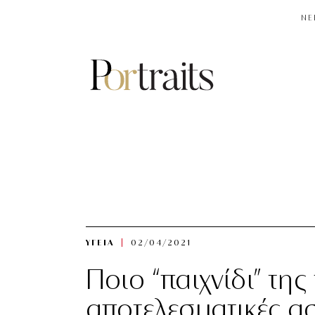
NE
ΥΓΕΙΑ
02/04/2021
Ποιο “παιχνίδι” της
αποτελεσματικές ασ