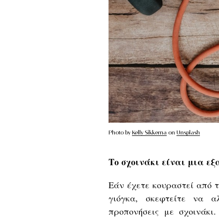
Photo by
Kelly Sikkema
on
Unsplash
Το σχοινάκι είναι μια εξ
Εάν έχετε κουραστεί από τ
γιόγκα, σκεφτείτε να α
προπονήσεις με σχοινάκι