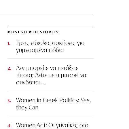
MOST VIEWED STORIES
Τρεις εύκολες ασκήσεις για
γυμνασμένα πόδια
Δεν μπορείτε να πετάξετε
τίποτα; Δείτε με τι μπορεί να
συνδέεται…
Women in Greek Politics: Yes,
they Can
Women Act: Οι γυναίκες στο