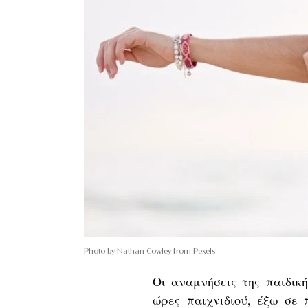
Photo by Nathan Cowley from Pexels
Οι αναμνήσεις της παιδικ
ώρες
παιχνιδιού
, έξω σε