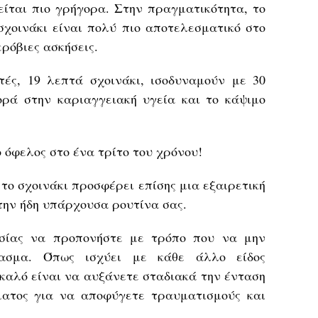
είται πιο γρήγορα. Στην πραγματικότητα, το
σχοινάκι είναι πολύ πιο αποτελεσματικό στο
ρόβιες ασκήσεις.
ές, 19 λεπτά σχοινάκι, ισοδυναμούν με 30
ορά στην καριαγγειακή υγεία και το κάψιμο
ο όφελος στο ένα τρίτο του χρόνου!
 το σχοινάκι προσφέρει επίσης μια εξαιρετική
την ήδη υπάρχουσα ρουτίνα σας.
ασίας να προπονήστε με τρόπο που να μην
ιασμα. Όπως ισχύει με κάθε άλλο είδος
, καλό είναι να αυξάνετε σταδιακά την ένταση
ματος για να αποφύγετε τραυματισμούς και