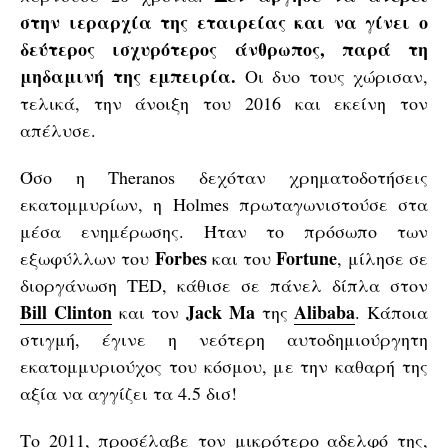
στην ιεραρχία της εταιρείας και να γίνει ο
δεύτερος ισχυρότερος άνθρωπος, παρά τη
μηδαμινή της εμπειρία.
Οι δυο τους χώρισαν,
τελικά, την άνοιξη του 2016 και εκείνη τον
απέλυσε.
Όσο η Theranos δεχόταν χρηματοδοτήσεις
εκατομμυρίων, η Holmes πρωταγωνιστούσε στα
μέσα ενημέρωσης. Ήταν το πρόσωπο των
Forbes
Fortune
εξωφύλλων του
και του
, μίλησε σε
διοργάνωση TED, κάθισε σε πάνελ δίπλα στον
Bill Clinton
Jack Ma
Alibaba
και τον
της
. Κάποια
στιγμή, έγινε η νεότερη αυτοδημιούργητη
εκατομμυριούχος του κόσμου, με την καθαρή της
αξία να αγγίζει τα 4.5 δισ!
Το 2011, προσέλαβε τον μικρότερο αδελφό της,