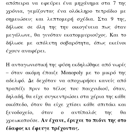
απόπειρα να εφεύρει ένα μηχάνημα στα 7 της
χρόνια, γεμίζοντας ένα ολόκληρο τετράδιο με
σημειώσεις και λεπτομερή σχέδια. Στα 9 της,
δήλωσε σε όλη της την οικογένεια πως όταν
μεγάλωνε, θα γινόταν εκατομμυριούχος. Και το
δήλωσε με απόλυτη σοβαρότητα, όπως εκείνοι
έχουν αναφέρει.
Η ανταγωνιστική της φύση εκδηλώθηκε από νωρίς
– όταν ακόμη έπαιζε Monopoly με το μικρό της
αδελφό. Δε δεχόταν να αποχωρήσει κανείς από
τραπέζι πριν το τέλος του παιχνιδιού, όταν,
δηλαδή, θα είχε συγκεντρώσει στα χέρια της κάθε
οικόπεδο, όταν θα είχε χτίσει κάθε σπιτάκι και
ξενοδοχείο, όταν ο αντίπαλός της θα
Αν έχανε, έριχνε το πιόνι της στο
χρεωκοπούσε.
έδαφος κι έφευγε τρέχοντας.