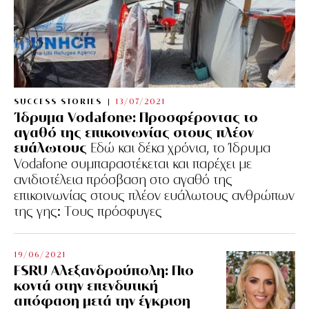
SUCCESS STORIES
13/07/2021
Ίδρυμα Vodafone: Προσφέροντας το
αγαθό της επικοινωνίας στους πλέον
ευάλωτους
Εδώ και δέκα χρόνια, το Ίδρυμα
Vodafone συμπαραστέκεται και παρέχει με
ανιδιοτέλεια πρόσβαση στο αγαθό της
επικοινωνίας στους πλέον ευάλωτους ανθρώπων
της γης: Tους πρόσφυγες
19/06/2021
FSRU Αλεξανδρούπολη: Πιο
κοντά στην επενδυτική
απόφαση μετά την έγκριση