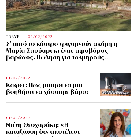
TRAVEL
02/02/2022
Σ’ αυτό το κάστρο τριγυρνούν ακόμη η
Μαρία Στιούαρτ κι ένας αιμοβόρος
βαρώνος. Πώληση για τολμηρούς…
01/02/2022
Kαφές: Πώς μπορεί να μας
βοηθήσει να χάσουμε βάρος
01/02/2022
Ντένη Θεοχαράκη: «Η
καταξίωση δεν αποτέλεσε