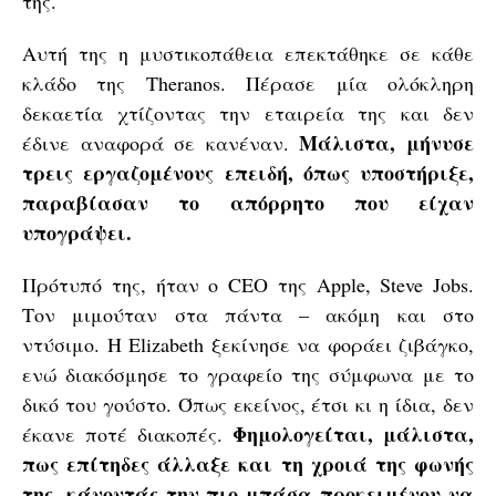
της.
Αυτή της η μυστικοπάθεια επεκτάθηκε σε κάθε
κλάδο της Theranos. Πέρασε μία ολόκληρη
δεκαετία χτίζοντας την εταιρεία της και δεν
Μάλιστα, μήνυσε
έδινε αναφορά σε κανέναν.
τρεις εργαζομένους επειδή, όπως υποστήριξε,
παραβίασαν το απόρρητο που είχαν
υπογράψει.
Πρότυπό της, ήταν ο CEO της Apple, Steve Jobs.
Τον μιμούταν στα πάντα – ακόμη και στο
ντύσιμο. Η Elizabeth ξεκίνησε να φοράει ζιβάγκο,
ενώ διακόσμησε το γραφείο της σύμφωνα με το
δικό του γούστο. Όπως εκείνος, έτσι κι η ίδια, δεν
Φημολογείται, μάλιστα,
έκανε ποτέ διακοπές.
πως επίτηδες άλλαξε και τη χροιά της φωνής
της, κάνοντάς την πιο μπάσα προκειμένου να