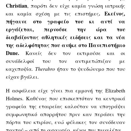
Christian
, παρότι δεν είχε καμία γνώση ιατρικής
. Εκείνος,
και καμία σχέση με τις επιστήμες
πήγαινε στο γραφείο του κι αντί να
εργάζεται, περνούσε την ώρα του
διαβάζοντας αθλητικές ειδήσεις και τα νέα
της αδελφότητας που ανήκε στο Πανεπιστήμιο
Dune.
Κανείς δεν τον εκτιμούσε και οι
συνάδελφοί του τον αντιμετώπιζαν με
καχυποψία.
Therabro
ήταν το ψευδώνυμο που του
είχαν βγάλει.
Η ασφάλεια είχε γίνει πια εμμονή της Elizabeth
Holmes. Καθένας που επισκεπτόταν τα κεντρικά
γραφεία της εταιρείας καλούταν να υπογράψει
συμφωνητικό απορρήτου πριν καν περάσει την
πόρτα του κτιρίου, ενώ φύλακες τον συνόδευαν
παντού –
από το ασανσέρ, μέχρι την τουαλέτα
.