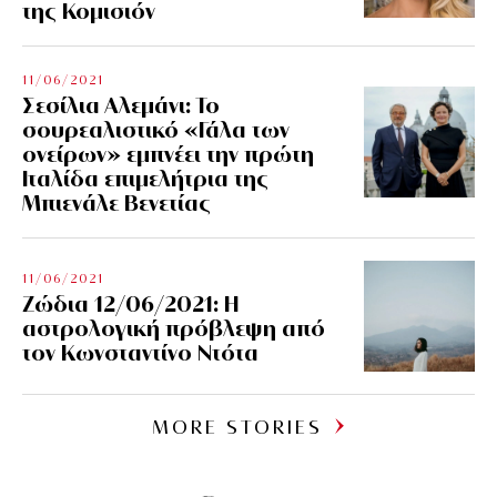
της Κομισιόν
11/06/2021
Σεσίλια Αλεμάνι: Το
σουρεαλιστικό «Γάλα των
ονείρων» εμπνέει την πρώτη
Ιταλίδα επιμελήτρια της
Μπιενάλε Βενετίας
11/06/2021
Ζώδια 12/06/2021: Η
αστρολογική πρόβλεψη από
τον Κωνσταντίνο Ντότα
MORE STORIES