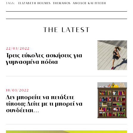
TAGS:
ELIZABETH HOLMES
THERANOS
ΑΝΟΔΟΣ ΚΑΙ ΠΤΩΣΗ
THE LATEST
22/03/2022
Τρεις εύκολες ασκήσεις για
γυμνασμένα πόδια
18/03/2022
Δεν μπορείτε να πετάξετε
τίποτα; Δείτε με τι μπορεί να
συνδέεται…