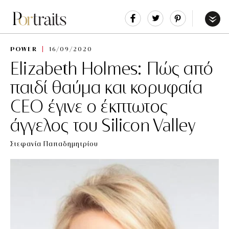
Share
Tweet
Pin
It
Menu
POWER
16/09/2020
Elizabeth Holmes: Πώς από
παιδί θαύμα και κορυφαία
CEO έγινε ο έκπτωτος
άγγελος του Silicon Valley
Στεφανία Παπαδημητρίου