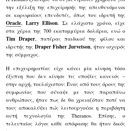
την εξέλιξη της επιχείρησής της απευθυνόμενοι
σε κορυφαίους επενδυτές, όπως τον ιδρυτή της
Oracle
Larry Ellison
,
. Σε ελάχιστο χρόνο, είχε
στα χέρια της 700 εκατομμύρια δολάρια, ενώ ο
Tim Draper
, πατέρας παιδικού της φίλου και
Draper Fisher Jurvetson
ιδρυτής της
, ήταν ισχυρός
της σύμμαχος.
Η επιχειρηματίας είχε κάνει μία κίνηση τόσο
έξυπνη που δεν κίνησε τις υποψίες κανενός –
στην αρχή, τουλάχιστον: Ένας από τους όρους της
συμφωνίας που σύναψε με τους παραπάνω
ανθρώπους, ήταν πως δε θα χρειαζόταν ποτέ να
τους αποκαλύψει πώς λειτουργούσε η περιβόητη
αυτή τεχνολογία της Theranos. Επίσης, ο
τελευταίος λόγος κάθε απόφασης θα ήταν δικός