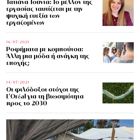
Τατιάνα Τούντα: Το μέλλον της
εργασίας ταυτίζεται με την
ψυχική ευεξία των
εργαζομένων
16/07/2021
Ροφήματα με κομπούτσα:
Άλλη μια μόδα ή ανάγκη της
εποχής;
14/07/2021
Οι φιλόδοξοι στόχοι της
L’Oréal για τη βιωσιμότητα
προς το 2030