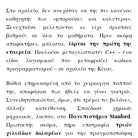
Στο σχολείο, δεν ανεχόταν να της πει κανένας
καθηγητής πως «μπορούσες και καλύτερα».
Ξενυχτούσε μελετώντας κι είχε άριστους
βαθμούς σε όλα τα μαθήματα. Πριν ακόμη
ίδρυσε την πρώτη της
αποφοιτήσει, μάλιστα,
εταιρεία
: Πουλούσε μεταγλωττιστές C++ – ένα
είδος λογισμικού που μεταφράζει κώδικα
προγραμματισμού – σε σχολεία της Κίνας.
Βαθιά επηρεασμένη από το χειρουργό παππού
της, αποφάσισε πως ήθελε να γίνει γιατρός.
Συνειδητοποιώντας, όμως, ότι τρέμει τις βελόνες,
άλλαξε κατεύθυνση. Σπούδασε χημικός
Πανεπιστήμιο Stanford
μηχανικός, λοιπόν, στο
.
τριών
Πρωτοετής ακόμα, πήρε υποτροφία
χιλιάδων δολαρίων
για την πραγματοποίηση