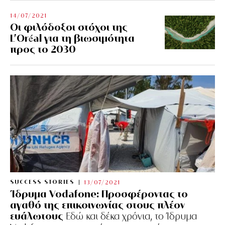
14/07/2021
Οι φιλόδοξοι στόχοι της
L’Oréal για τη βιωσιμότητα
προς το 2030
SUCCESS STORIES
13/07/2021
Ίδρυμα Vodafone: Προσφέροντας το
αγαθό της επικοινωνίας στους πλέον
ευάλωτους
Εδώ και δέκα χρόνια, το Ίδρυμα