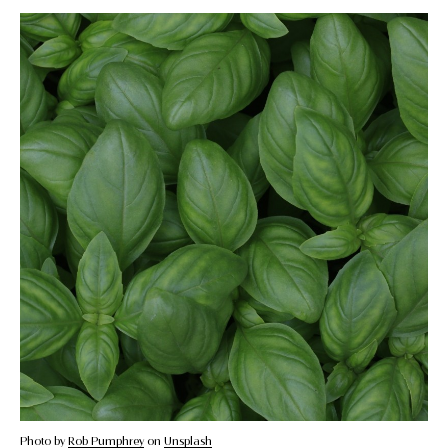
Photo by
Rob Pumphrey
on
Unsplash