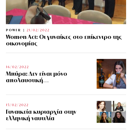
POWER
21/02/2022
Women Act: Οι γυναίκες στο επίκεντρο της
οικονομίας
16/02/2022
Μπύρα: Δεν είναι μόνο
απολαυστική…
15/02/2022
Γυναικεία κυριαρχία στην
ελληνική ναυτιλία