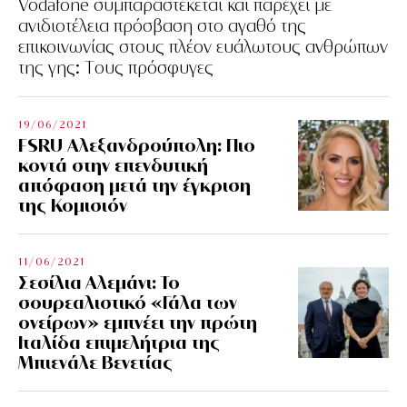
Vodafone συμπαραστέκεται και παρέχει με
ανιδιοτέλεια πρόσβαση στο αγαθό της
επικοινωνίας στους πλέον ευάλωτους ανθρώπων
της γης: Tους πρόσφυγες
19/06/2021
FSRU Αλεξανδρούπολη: Πιο
κοντά στην επενδυτική
απόφαση μετά την έγκριση
της Κομισιόν
11/06/2021
Σεσίλια Αλεμάνι: Το
σουρεαλιστικό «Γάλα των
ονείρων» εμπνέει την πρώτη
Ιταλίδα επιμελήτρια της
Μπιενάλε Βενετίας