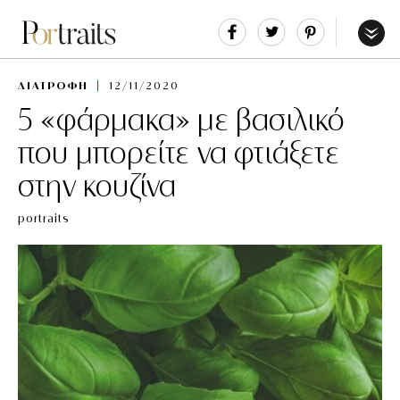
Share
Tweet
Pin
It
Menu
ΔΙΑΤΡΟΦΗ
12/11/2020
5 «φάρμακα» με βασιλικό
που μπορείτε να φτιάξετε
στην κουζίνα
portraits