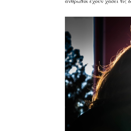
άνθρωποι έχουν χάσει τις δ