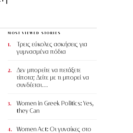
MOST VIEWED STORIES
Τρεις εύκολες ασκήσεις για
γυμνασμένα πόδια
Δεν μπορείτε να πετάξετε
τίποτα; Δείτε με τι μπορεί να
συνδέεται…
Women in Greek Politics: Yes,
they Can
Women Act: Οι γυναίκες στο