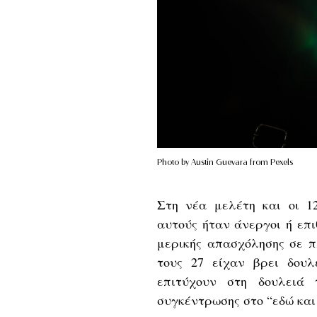
Photo by Austin Guevara from Pexels
Στη νέα μελέτη και οι 1
αυτούς ήταν άνεργοι ή επ
μερικής απασχόλησης σε π
τους 27 είχαν βρει δου
επιτύχουν στη δουλειά 
συγκέντρωσης στο “εδώ και