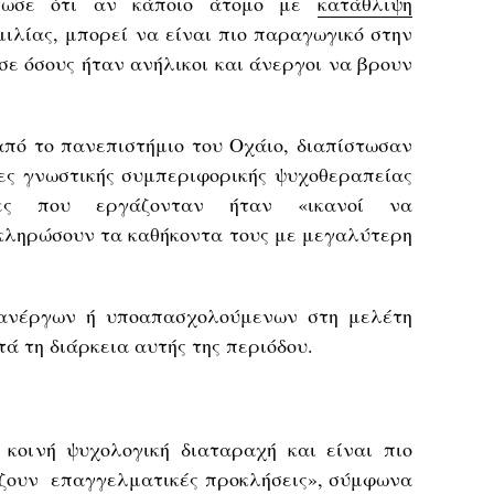
τωσε ότι αν κάποιο άτομο με
κατάθλιψη
ιλίας, μπορεί να είναι πιο παραγωγικό στην
σε όσους ήταν ανήλικοι και άνεργοι να βρουν
από το πανεπιστήμιο του Οχάιο, διαπίστωσαν
νες γνωστικής συμπεριφορικής ψυχοθεραπείας
τες που εργάζονταν ήταν «ικανοί να
κληρώσουν τα καθήκοντα τους με μεγαλύτερη
 ανέργων ή υποαπασχολούμενων στη μελέτη
ά τη διάρκεια αυτής της περιόδου.
 κοινή ψυχολογική διαταραχή και είναι πιο
ίζουν επαγγελματικές προκλήσεις», σύμφωνα