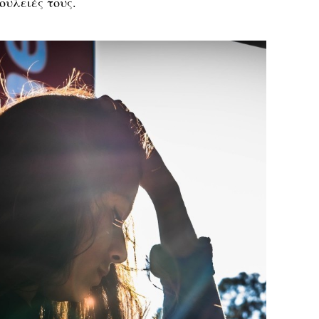
ουλειές τους.