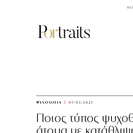
NE
ΨΥΧΟΛΟΓΙΑ
07/03/2021
Ποιος τύπος ψυχοθ
άτομα με κατάθλιψη