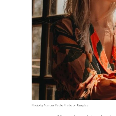
Photo by
Marcos Paulo Prado
on
Unsplash