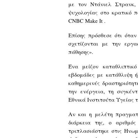
με τον Ντάνιελ Στρανκ,
ψυχολογίας στο κρατικό π
CNBC Make It .
Επίσης πρόσθεσε ότι όταν
σχετίζονται με την εργα
πάθησης».
Ένα μείζον καταθλιπτικό
εβδομάδες με κατάθλιψη ή
καθημερινές δραστηριότητ
την ενέργεια, τη συγκέν
Εθνικά Ινστιτούτα Υγείας 
Αν και η μελέτη πραγματ
διάρκεια της, ο αριθμό
τριπλασιάστηκε στις Ηνωμ