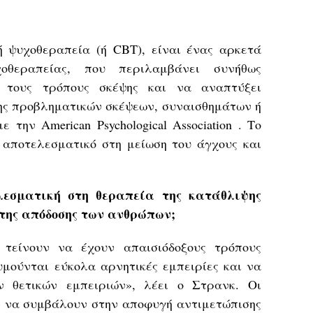
 ψυχοθεραπεία (ή CBT), είναι ένας αρκετά
χοθεραπείας, που περιλαμβάνει συνήθως
 τους τρόπους σκέψης και να αναπτύξει
ς προβληματικών σκέψεων, συναισθημάτων ή
την American Psychological Association . Το
 αποτελεσματικό στη μείωση του άγχους και
λεσματική στη θεραπεία της κατάθλιψης
 της απόδοσης των ανθρώπων;
 τείνουν να έχουν απαισιόδοξους τρόπους
υμούνται εύκολα αρνητικές εμπειρίες και να
ν θετικών εμπειριών», λέει ο Στρανκ. Οι
ν να συμβάλουν στην αποφυγή αντιμετώπισης